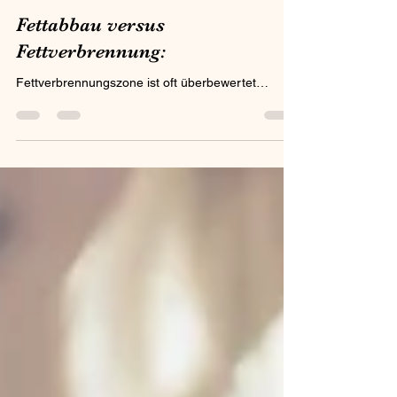
Nadine R.
23. Jan. 2025
2 Min. Lesezeit
Fettabbau versus
Fettverbrennung:
Fettverbrennungszone ist oft überbewertet…