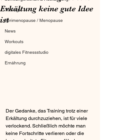
Erkältung keine gute Idee
Testings
ist
Perimenopause / Menopause
News
Workouts
digitales Fitnessstudio
Ernährung
Der Gedanke, das Training trotz einer 
Erkältung durchzuziehen, ist für viele 
verlockend. Schließlich möchte man 
keine Fortschritte verlieren oder die 