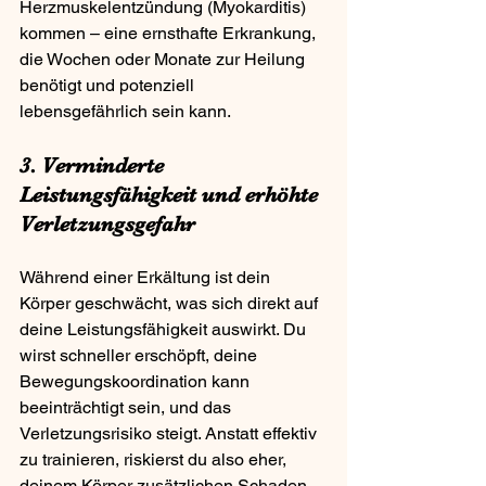
Herzmuskelentzündung (Myokarditis) 
kommen – eine ernsthafte Erkrankung, 
die Wochen oder Monate zur Heilung 
benötigt und potenziell 
lebensgefährlich sein kann.
3. Verminderte 
Leistungsfähigkeit und erhöhte 
Verletzungsgefahr
Während einer Erkältung ist dein 
Körper geschwächt, was sich direkt auf 
deine Leistungsfähigkeit auswirkt. Du 
wirst schneller erschöpft, deine 
Bewegungskoordination kann 
beeinträchtigt sein, und das 
Verletzungsrisiko steigt. Anstatt effektiv 
zu trainieren, riskierst du also eher, 
deinem Körper zusätzlichen Schaden 