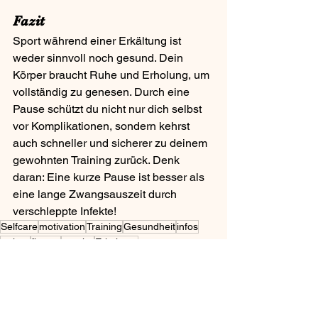
Fazit
Sport während einer Erkältung ist 
weder sinnvoll noch gesund. Dein 
Körper braucht Ruhe und Erholung, um 
vollständig zu genesen. Durch eine 
Pause schützt du nicht nur dich selbst 
vor Komplikationen, sondern kehrst 
auch schneller und sicherer zu deinem 
gewohnten Training zurück. Denk 
daran: Eine kurze Pause ist besser als 
eine lange Zwangsauszeit durch 
verschleppte Infekte!
Selfcare
motivation
Training
Gesundheit
infos
trainer
fitness
psyche
Erkältung
Workouts