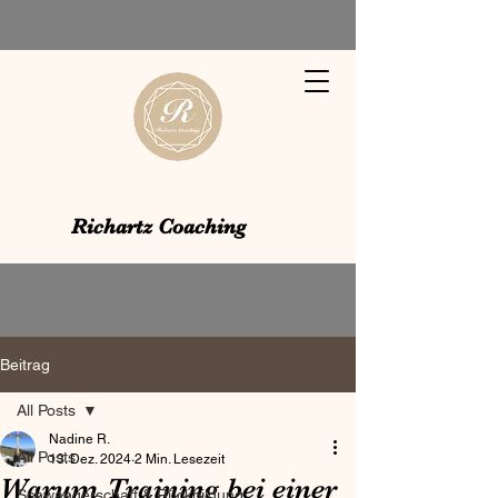
Richartz Coaching
Beitrag
All Posts
Nadine R.
All Posts
13. Dez. 2024
2 Min. Lesezeit
Warum Training bei einer
Schwangerschaft & Rückbildung