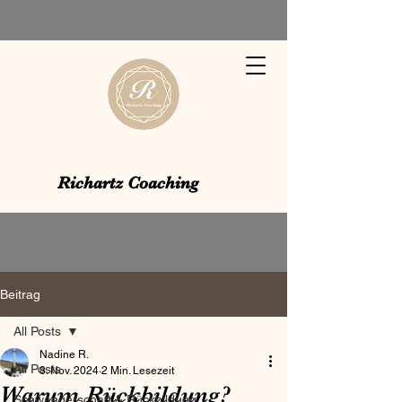
Richartz Coaching
Beitrag
All Posts
Nadine R.
All Posts
8. Nov. 2024
2 Min. Lesezeit
Warum Rückbildung?
Schwangerschaft & Rückbildung