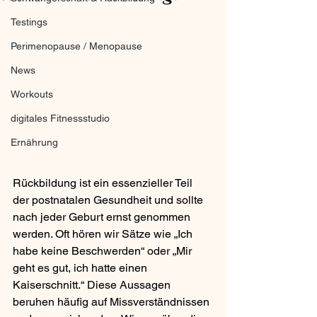
Testings
Perimenopause / Menopause
News
Workouts
digitales Fitnessstudio
Ernährung
Rückbildung ist ein essenzieller Teil 
der postnatalen Gesundheit und sollte 
nach jeder Geburt ernst genommen 
werden. Oft hören wir Sätze wie „Ich 
habe keine Beschwerden“ oder „Mir 
geht es gut, ich hatte einen 
Kaiserschnitt.“ Diese Aussagen 
beruhen häufig auf Missverständnissen 